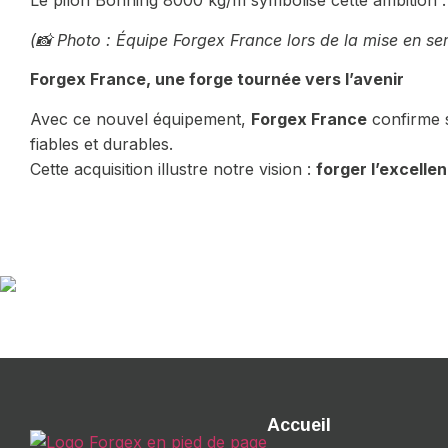
Le pilon Bonning 8000 kg/m symbolise cette ambition : 
(
📸 Photo : Équipe Forgex France lors de la mise en s
Forgex France, une forge tournée vers l’avenir
Avec ce nouvel équipement,
Forgex France
confirme s
fiables et durables.
Cette acquisition illustre notre vision :
forger l’excelle
Accueil