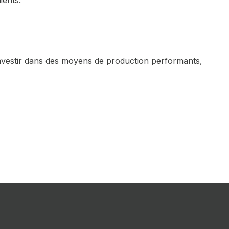
ients.
 investir dans des moyens de production performants,