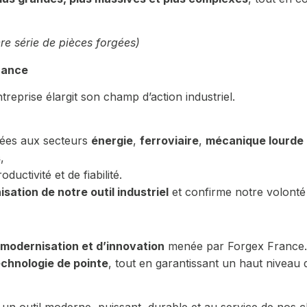
re série de pièces forgées)
rance
reprise élargit son champ d’action industriel.
nées aux secteurs
énergie
,
ferroviaire
,
mécanique lourde
s
,
uctivité et de fiabilité.
sation de notre outil industriel
et confirme notre volonté 
modernisation et d’innovation
menée par Forgex France.
echnologie de pointe
, tout en garantissant un haut niveau