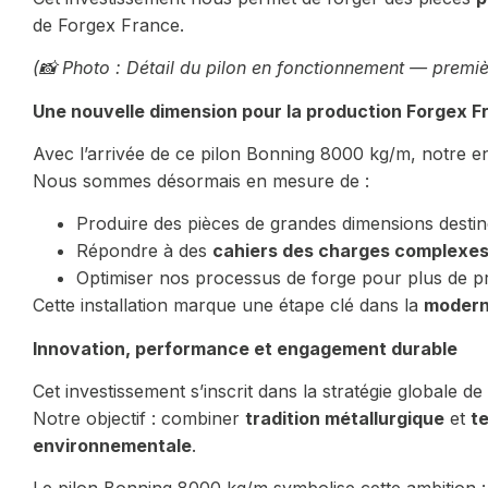
de Forgex France.
(
📸 Photo : Détail du pilon en fonctionnement — premiè
Une nouvelle dimension pour la production Forgex F
Avec l’arrivée de ce pilon Bonning 8000 kg/m, notre ent
Nous sommes désormais en mesure de :
Produire des pièces de grandes dimensions desti
Répondre à des
cahiers des charges complexe
Optimiser nos processus de forge pour plus de prod
Cette installation marque une étape clé dans la
moderni
Innovation, performance et engagement durable
Cet investissement s’inscrit dans la stratégie globale de
Notre objectif : combiner
tradition métallurgique
et
t
environnementale
.