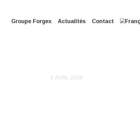
Groupe Forgex
Actualités
Contact
enforce sa
2 AVRIL 2026