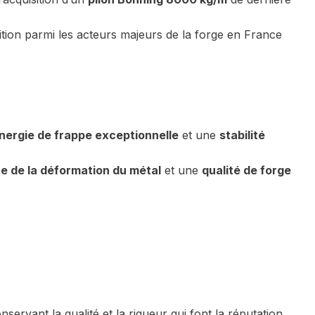
ition parmi les acteurs majeurs de la forge en France
nergie de frappe exceptionnelle
et une
stabilité
te de la déformation du métal
et une
qualité de forge
onservant la qualité et la rigueur qui font la réputation