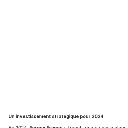
Un investissement stratégique pour 2024
En 2024,
Forgex France
a franchi une nouvelle étape 