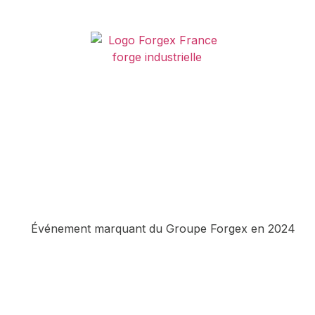
00 kg/m : Forgex France r