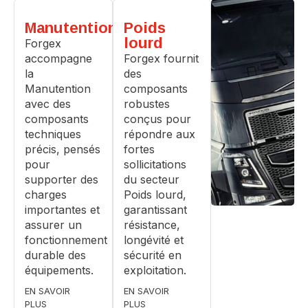
Manutention
Poids
lourd
Forgex
accompagne
Forgex fournit
la
des
Manutention
composants
avec des
robustes
composants
conçus pour
techniques
répondre aux
précis, pensés
fortes
pour
sollicitations
supporter des
du secteur
charges
Poids lourd,
importantes et
garantissant
assurer un
résistance,
fonctionnement
longévité et
durable des
sécurité en
équipements.
exploitation.
EN SAVOIR
EN SAVOIR
PLUS
PLUS