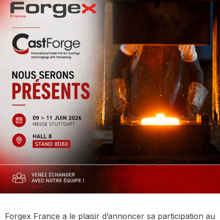
Forgex France a le plaisir d’annoncer sa participation au