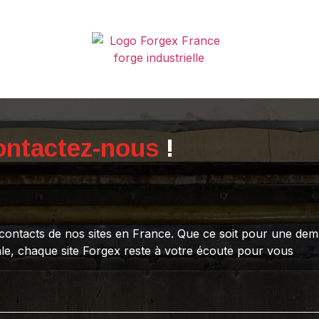
ontactez-nous
!
s contacts de nos sites en France. Que ce soit pour une de
ale, chaque site Forgex reste à votre écoute pour vous