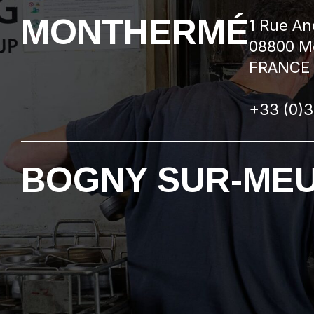
MONTHERMÉ
1 Rue A
08800 M
FRANCE
+33 (0)3
BOGNY SUR-ME