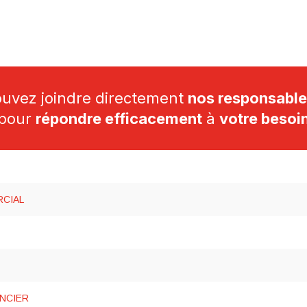
ouvez joindre directement
nos responsabl
pour
répondre efficacement
à
votre besoi
RCIAL
ANCIER