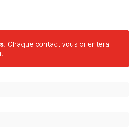
es
. Chaque contact vous orientera
n
.