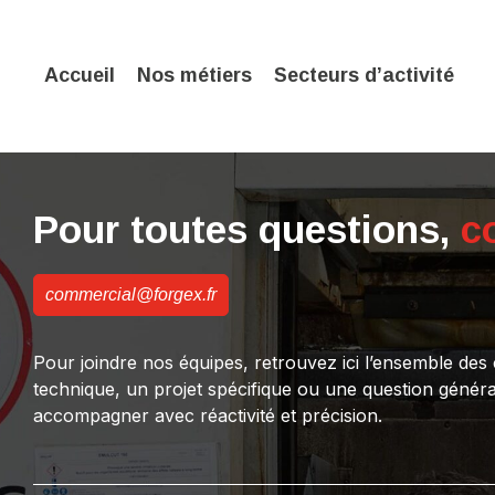
Accueil
Nos métiers
Secteurs d’activité
Pour toutes questions,
c
commercial@forgex.fr
Pour joindre nos équipes, retrouvez ici l’ensemble de
technique, un projet spécifique ou une question génér
accompagner avec réactivité et précision.