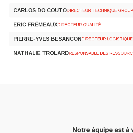
CARLOS DO COUTO
DIRECTEUR TECHNIQUE GROU
ERIC FRÉMEAUX
DIRECTEUR QUALITÉ
PIERRE-YVES BESANCON
DIRECTEUR LOGISTIQUE
NATHALIE TROLARD
RESPONSABLE DES RESSOURC
Notre équipe est à