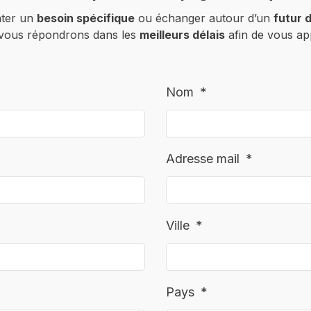
nter un
besoin spécifique
ou échanger autour d’un
futur 
 vous répondrons dans les
meilleurs délais
afin de vous a
Nom
Adresse mail
Ville
Pays