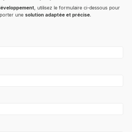
développement
, utilisez le formulaire ci-dessous pour
pporter une
solution adaptée et précise
.