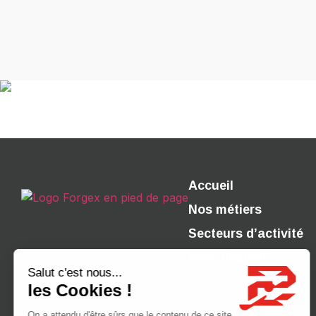
Accueil
Nos métiers
Secteurs d’activité
Recrutement
Mentions légales
Politique de confidentialité
© 2026 Forgex