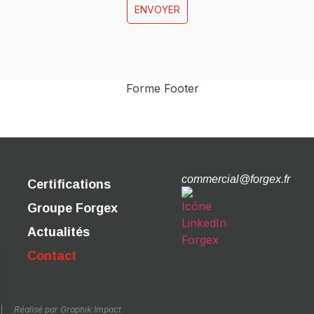
ENVOYER
commercial@forgex.fr
Certifications
Groupe Forgex
Actualités
Contact
Réalisé par Graphik Impact