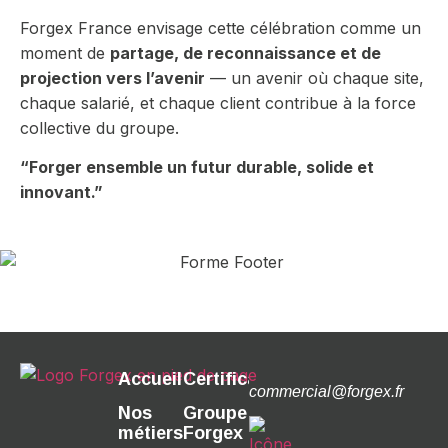
Forgex France envisage cette célébration comme un
moment de
partage, de reconnaissance et de
projection vers l’avenir
— un avenir où chaque site,
chaque salarié, et chaque client contribue à la force
collective du groupe.
“Forger ensemble un futur durable, solide et
innovant.”
Accueil
Certifications
commercial@forgex.fr
Nos
Groupe
métiers
Forgex