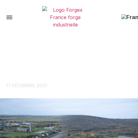
Retour
Forgex France fête le premier
anniversaire de l’achat de Walor :
une nouvelle dynamique
industrielle dans les Ardennes
17 DÉCEMBRE 2025